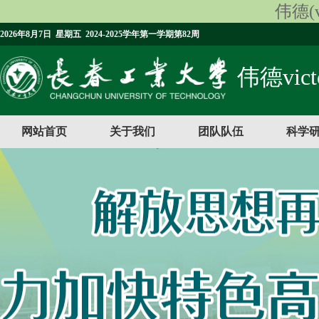
伟德(vi
2026年8月7日 星期五 2024-2025学年第一学期第82周
伟德vict
网站首页
关于我们
团队队伍
科学