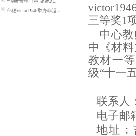
“倾听青年心声 凝聚思...
victo
伟德victor1946举办非遗 ...
三等奖1
中心教
中《材料
教材一等奖
级“十一
联系人：
电子邮箱：z
地址：