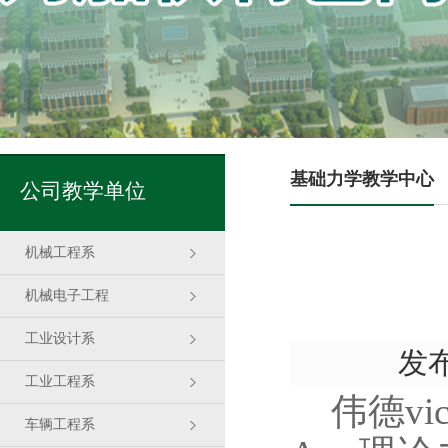
基础力学教学中心
公司教学单位
机械工程系
机械电子工程
工业设计系
发布
工业工程系
伟德vi
车辆工程系