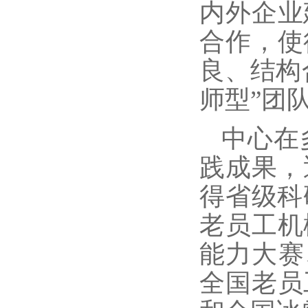
内外企业
合作，使
良、结构
师型”团
中心在
践成果，
得省级科
老员工机
能力大赛
全国老员