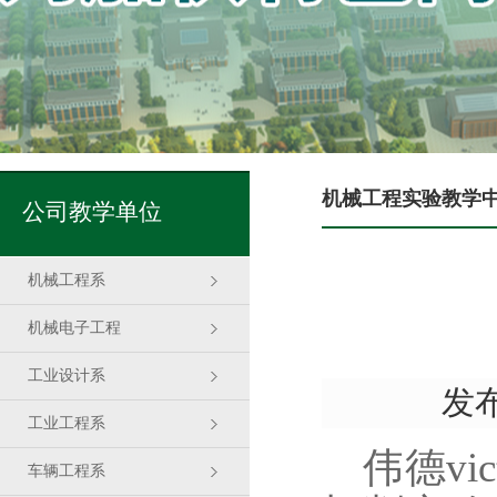
机械工程实验教学
公司教学单位
机械工程系
机械电子工程
工业设计系
发布
工业工程系
伟德vi
车辆工程系