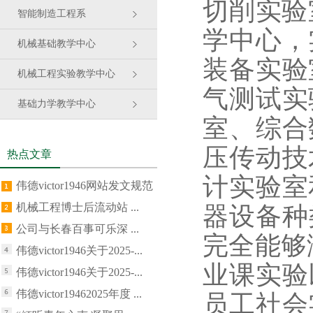
切削实验
智能制造工程系
学中心，
机械基础教学中心
装备实验
机械工程实验教学中心
气测试实
基础力学教学中心
室、综合
压传动技
热点文章
计实验室
伟德victor1946网站发文规范
机械工程博士后流动站 ...
器设备种
公司与长春百事可乐深 ...
完全能够满
伟德victor1946关于2025-...
业课实验
伟德victor1946关于2025-...
伟德victor19462025年度 ...
员工社会