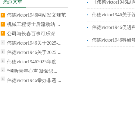
热点文章
《伟德victor19
伟德victor19
伟德victor1946网站发文规范
机械工程博士后流动站 ...
伟德victor194
公司与长春百事可乐深 ...
伟德victor194
伟德victor1946关于2025-...
伟德victor1946关于2025-...
伟德victor19462025年度 ...
“倾听青年心声 凝聚思...
伟德victor1946举办非遗 ...