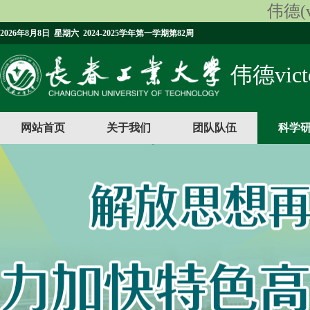
伟德(vi
2026年8月8日 星期六 2024-2025学年第一学期第82周
伟德vict
网站首页
关于我们
团队队伍
科学