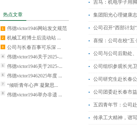
吉马：机电学子用
热点文章
集团阳光心理健康
公司召开“西部计划
伟德victor1946网站发文规范
机械工程博士后流动站 ...
喜报：公司在校“五
公司与长春百事可乐深 ...
公司与公司后勤处、
伟德victor1946关于2025-...
伟德victor1946关于2025-...
公司组织参观长光卫
伟德victor19462025年度 ...
公司研究生赴长春公
“倾听青年心声 凝聚思...
公司团委赴长春市
伟德victor1946举办非遗 ...
五四青年节：公司赴
传承工大精神，谱