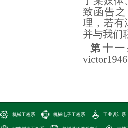
了某媒体
致函告之
理，若有
并与我们
第十一
victor1
机械工程系
机械电子工程系
工业设计系