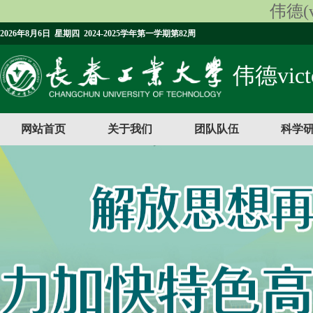
伟德(vi
2026年8月6日 星期四 2024-2025学年第一学期第82周
伟德vict
网站首页
关于我们
团队队伍
科学