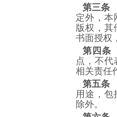
第三条
定外，本
版权，其
书面授权
第四条
点，不代
相关责任
第五条
用途，包
除外。