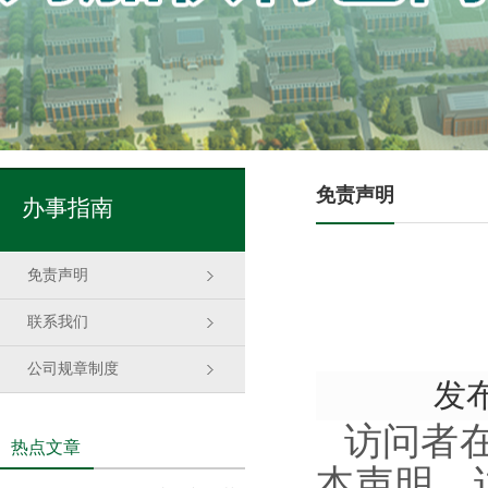
免责声明
办事指南
免责声明
联系我们
公司规章制度
发布
访问者
热点文章
本声明。