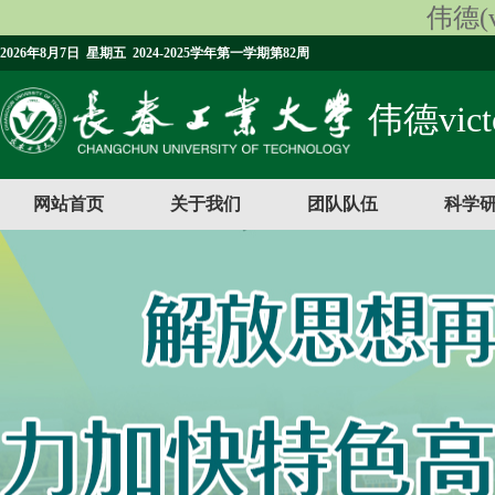
伟德(vi
2026年8月7日 星期五 2024-2025学年第一学期第82周
伟德vict
网站首页
关于我们
团队队伍
科学