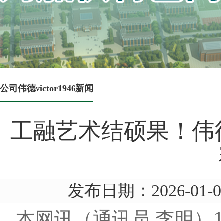
公司伟德victor1946新闻
工融艺术结硕果！伟德v
发布日期：2026-
本网讯
（通讯员 李明）