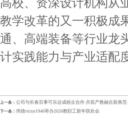
高校、资深设计机构从
教学改革的又一积极成
通、高端装备等行业龙
计实践能力与产业适配
公司与长春百事可乐达成校企合作 共筑产教融合新典范
上一条：
伟德victor1946举办2026教职工新年联欢会
下一条：