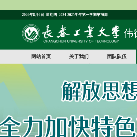
2026年8月6日 星期四 2024-2025学年第一学期第70周
伟德
网站首页
关于我们
团队队伍